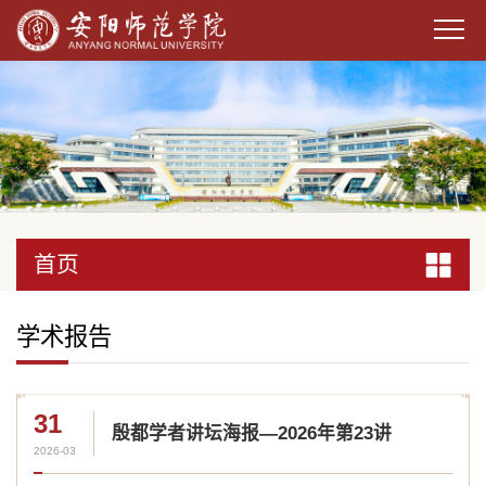
首页
首页
首页
首页
首页
首页
首页
首页
首页
首页
首页
首页
首页
首页
首页
首页
首页
首页
首页
首页
首页
首页
首页
首页
首页
首页
首页
首页
首页
首页
首页
首页
首页
首页
首页
首页
首页
首页
首页
首页
首页
首页
首页
首页
首页
首页
首页
首页