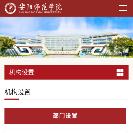
机构设置
机构设置
机构设置
机构设置
机构设置
机构设置
机构设置
机构设置
机构设置
机构设置
机构设置
机构设置
机构设置
机构设置
机构设置
机构设置
机构设置
机构设置
机构设置
机构设置
机构设置
机构设置
机构设置
机构设置
机构设置
机构设置
机构设置
机构设置
机构设置
机构设置
机构设置
机构设置
机构设置
机构设置
机构设置
机构设置
机构设置
机构设置
机构设置
机构设置
机构设置
机构设置
机构设置