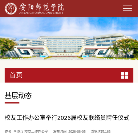
首页
首页
首页
首页
首页
首页
首页
首页
首页
首页
首页
首页
首页
首页
首页
首页
首页
首页
首页
首页
首页
首页
首页
首页
首页
首页
首页
首页
首页
首页
首页
首页
首页
首页
首页
首页
首页
首页
首页
首页
首页
首页
首页
首页
首页
首页
首页
首页
首页
首页
首页
首页
首页
首页
首页
首页
首页
首页
首页
首页
首页
首页
首页
首页
首页
首页
首页
首页
首页
首页
首页
首页
首页
首页
首页
首页
首页
首页
首页
首页
首页
首页
首页
首页
首页
首页
首页
首页
首页
首页
首页