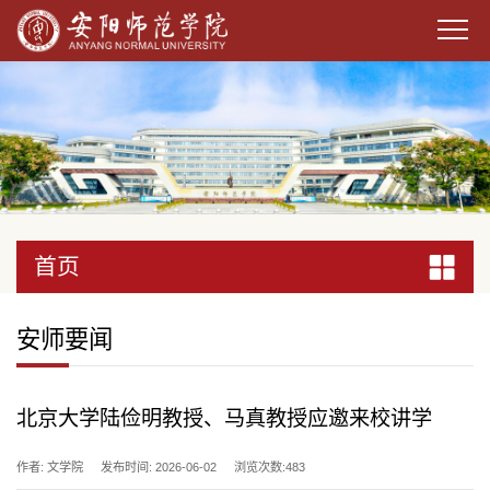
首页
首页
首页
首页
首页
首页
首页
首页
首页
首页
首页
首页
首页
首页
首页
首页
首页
首页
首页
首页
首页
首页
首页
首页
首页
首页
首页
首页
首页
首页
首页
首页
首页
首页
首页
首页
首页
首页
首页
首页
首页
首页
首页
首页
首页
首页
首页
首页
首页
首页
首页
首页
首页
首页
首页
首页
首页
首页
首页
首页
首页
首页
首页
首页
首页
首页
首页
首页
首页
首页
首页
首页
首页
首页
首页
首页
首页