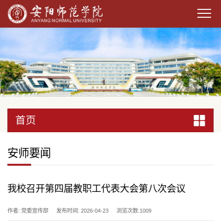
首页
首页
首页
首页
首页
首页
首页
首页
首页
首页
首页
首页
首页
首页
首页
首页
首页
首页
首页
首页
首页
首页
首页
首页
首页
首页
首页
首页
首页
首页
首页
首页
首页
首页
首页
首页
首页
首页
首页
首页
首页
首页
首页
首页
首页
首页
首页
首页
首页
首页
首页
首页
首页
首页
首页
首页
首页
首页
首页
首页
首页
首页
首页
首页
首页
首页
首页
首页
首页
首页
首页
首页
首页
首页
首页
首页
首页
首页
首页
首页
首页
首页
首页
首页
首页
首页
首页
首页
首页