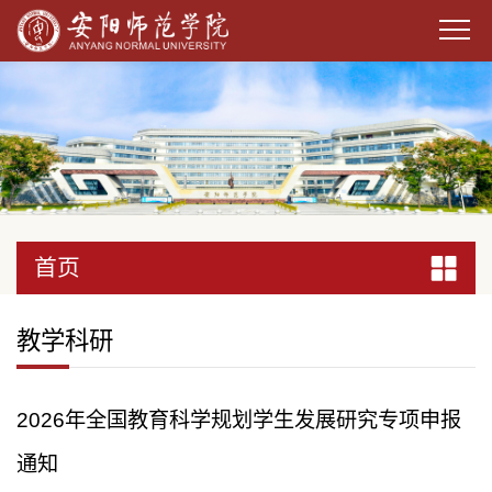
首页
首页
首页
首页
首页
首页
首页
首页
首页
首页
首页
首页
首页
首页
首页
首页
首页
首页
首页
首页
首页
首页
首页
首页
首页
首页
首页
首页
首页
首页
首页
首页
首页
首页
首页
首页
首页
首页
首页
首页
首页
首页
首页
首页
首页
首页
首页
首页
首页
首页
首页
首页
首页
首页
首页
首页
首页
首页
首页
首页
首页
首页
首页
首页
首页
首页
首页
首页
首页
首页
首页
首页
首页
首页
首页
首页
首页
首页
首页
首页
首页
首页
首页
首页
首页
首页
首页
首页
首页
首页
首页
首页
首页
首页
首页
首页
首页
首页
首页
首页
首页
首页
首页
首页
首页
首页
首页
首页
首页
首页
首页
首页
首页
首页
首页
首页
首页
首页
首页
首页
首页
首页
首页
首页
首页
首页
首页
首页
首页
首页
首页
首页
首页
首页
首页
首页
首页
首页
首页
首页
首页
首页
首页
首页
首页
首页
首页
首页
首页
首页
首页
首页
首页
首页
首页
首页
首页
首页
首页
首页
首页
首页
首页
首页
首页
首页
首页
首页
首页
首页
首页