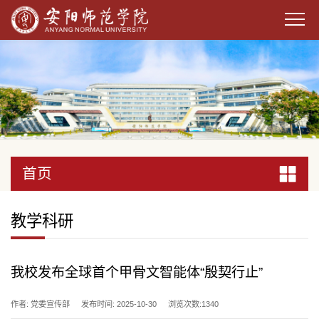
首页
首页
首页
首页
首页
首页
首页
首页
首页
首页
首页
首页
首页
首页
首页
首页
首页
首页
首页
首页
首页
首页
首页
首页
首页
首页
首页
首页
首页
首页
首页
首页
首页
首页
首页
首页
首页
首页
首页
首页
首页
首页
首页
首页
首页
首页
首页
首页
首页
首页
首页
首页
首页
首页
首页
首页
首页
首页
首页
首页
首页
首页
首页
首页
首页
首页
首页
首页
首页
首页
首页
首页
首页
首页
首页
首页
首页
首页
首页
首页
首页
首页
首页
首页
首页
首页
首页
首页
首页
首页
首页
首页
首页
首页
首页
首页
首页
首页
首页
首页
首页
首页
首页
首页
首页
首页
首页
首页
首页
首页
首页
首页
首页
首页
首页
首页
首页
首页
首页
首页
首页
首页
首页
首页
首页
首页
首页
首页
首页
首页
首页
首页
首页
首页
首页
首页
首页
首页
首页
首页
首页
首页
首页
首页
首页
首页
首页
首页
首页
首页
首页
首页
首页
首页
首页
首页
首页
首页
首页
首页
首页
首页
首页
首页
首页
首页
首页
首页
首页
首页
首页
首页
首页
首页
首页
首页
首页